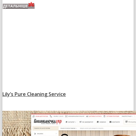
ДЕТАЛЬНІШЕ
Lily’s Pure Cleaning Service