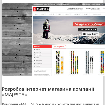
Розробка інтернет магазина компанії
«MAJESTY»
Компанія «MAJESTY» Якщо ви хочете під час відпустки