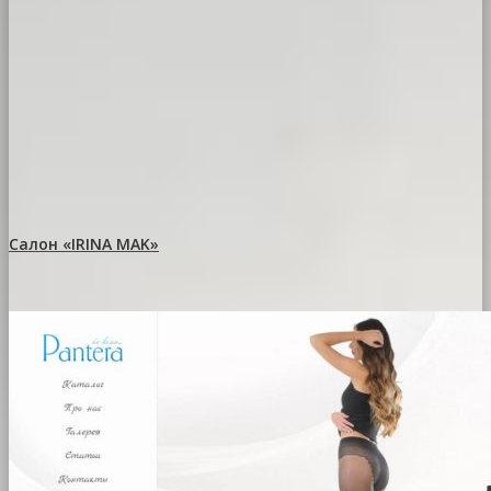
Салон «IRINA MAK»