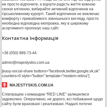
не просто відпочити, а відчути радість життя кожною
своєю клітиною, вибирайте активний відпочинок на
гірськолижному курорті. Такий відпочинок не виключає
комфорту і привабливого зовнішнього вигляду, просто
необхідна відповідна екіпіровка, яку в широкому
асортименті пропонує наш сайт.
Контактна Інформація
+38 (050) 989-73-44
admin@majestyskis.com.ua
[easy-social-share buttons=”facebook,twitter,google,vk,ok”
counters=0 style=”button” template=”modern-retina”]
MAJESTYSKIS.COM.UA
Співпрацею з командою “RED LINE” залишилися
задоволені. Оперативно, не дорого, всі побажання щодо
сайту були враховані і реалізовані. Надалі поточні