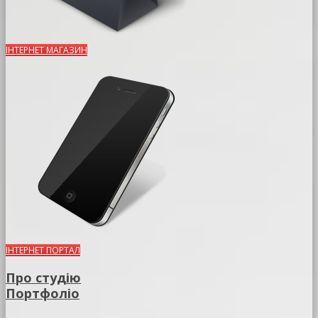
ІНТЕРНЕТ МАГАЗИН
ІНТЕРНЕТ ПОРТАЛ
Про студію
Портфоліо