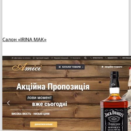
Салон «IRINA MAK»